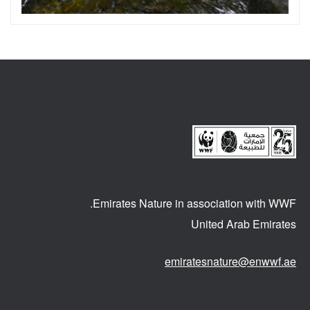
Emirates Nature in association
with WWF.
United Arab Emirates
emiratesnature@enwwf.ae