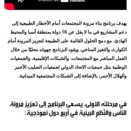
يهدف برنامج بناء مرونة المجتمعات أمام الأخطار الطبيعية إلى
دعم المشاريع في ما لا يقل عن 16 دولة بمنطقة آسيا والمحيط
الهادئ، مع دمج الحلول القائمة على الطبيعة لتعزيز المرونة أمام
الكوارث والتغير المناخي. ويقود البرنامج جهودَه محليًا من خلال
العمل المباشر مع المجتمعات، والشبكات الإقليمية، والجمعيات
الوطنية مثل جمعيات الاتحاد الدولي لجمعيات الصليب الأحمر
والهلال الأحمر، بالإضافة إلى الشبكات المجتمعية الميدانية.
في مرحلته الأولى، يسعى البرنامج إلى تعزيز مرونة
الناس والنُظم البيئية في أربع دول نموذجية: