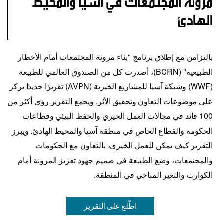
مرونة المجتمعات في آسيا والمحيط
الهادئ
بالتزامن مع إطلاق برنامج "بناء مرونة المجتمعات أمام الأخطار
الطبيعية" (BCRN)، أصدرت كل من الصندوق العالمي للطبيعة
(WWF) وشبكة آسيا للمشاريع الخيرية (AVPN) تقريرًا جديدًا يركز
على موضوعات التعاون وتحقيق الأثر. ويجمع التقرير رؤى أكثر من
100 قائد في مجالات العمل الخيري والحفظ البيئي وقطاعات
الحكومة والقطاع الخاص في منطقة آسيا والمحيط الهادئ. ويبرز
التقرير كيف يمكن للعمل الخيري، بالتعاون مع الحكومات
والمجتمعات، وضع الطبيعة في صميم جهود تعزيز المرونة أمام
الكوارث والتغير المناخي في المنطقة.
اطّلع على التقرير