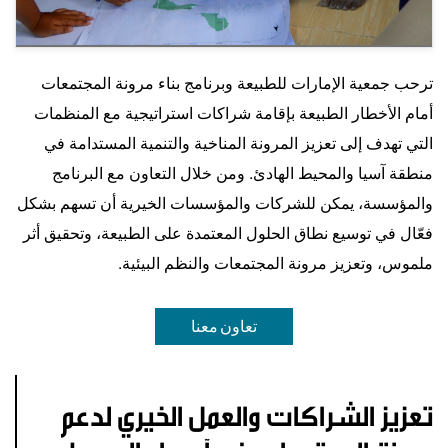
إجراءات الاستعداد للكوارث
ترحب جمعية الإمارات للطبيعة وبرنامج بناء مرونة المجتمعات
3
أمام الأخطار الطبيعة بإقامة شراكات استراتيجية مع المنظمات
يعزز التخطيط المجتمعي لإدارة المخاطر، بما في ذلك
الحلول القائمة على الطبيعة المعتمدة محليًا، جنبًا إلى
التي تهدف إلى تعزيز المرونة المناخية والتنمية المستدامة في
جنب مع خرائط الضعف وأنظمة الإنذار المبكر، حماية
منطقة آسيا والمحيط الهادئ. ومن خلال التعاون مع البرنامج
المجتمعات أثناء الظواهر الجوية القاسية.
والمؤسسة، يمكن للشركات والمؤسسات الخيرية أن تسهم بشكل
فعّال في توسيع نطاق الحلول المعتمدة على الطبيعة، وتحقيق أثر
ملموس، وتعزيز مرونة المجتمعات والنظم البيئية.
تعاون معنا
تعزيز الشراكات والعمل الخيري لدعم