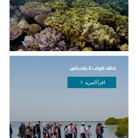
تحالف كوكب لا يقدر بثمن
اقرأ المزيد