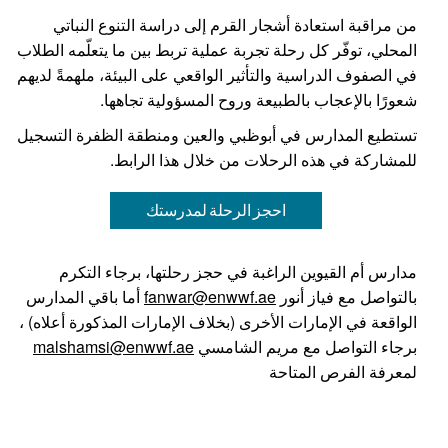
من مراقبة استعادة أشجار القرم إلى دراسة التنوع النباتي
المحلي، توفّر كل رحلة تجربة عملية تربط بين ما يتعلّمه الطلاب
في الصفوف الدراسية والتأثير الواقعي على البيئة، ملهمةً لديهم
شعورًا بالإعجاب بالطبيعة وروح المسؤولية تجاهها.
تستطيع المدارس في أبوظبي والعين ومنطقة الظفرة التسجيل
للمشاركة في هذه الرحلات من خلال هذا الرابط.
احجز الرحلة لمدرستك
مدارس أم القيوين الراغبة في حجز رحلتها، برجاء التكرم
بالتواصل مع فياز أنور
fanwar@enwwf.ae
أما باقي المدارس
الواقعة في الإمارات الأخرى (بخلاف الإمارات المذكورة أعلاه) ،
برجاء التواصل مع مريم الشامسي
malshamsi@enwwf.ae
لمعرفة الفرص المتاحة