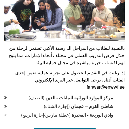
بالنسبة للطلاب من المراحل الدارسية الأكبر، تستمر الرحلة من
خلال فرص التدريب العملي في مختلف أنحاء الإمارات، مما يتيح
لهم اكتساب خبرة مباشرة في مجال حماية البيئة.
إذا رغبت في التقديم للحصول على تجربة عملية ضمن إحدى
الفئات أدناه، يرجى التواصل عبر البريد الإلكتروني
fanwar@enwwf.ae
مركز الموارد الوراثية للنباتات - العين
(الصيف)
شاطئ القرم – عجمان
(إجازة الشتاء)
وادي الوريعة - الفجيرة
(عطلة مارس/إجازة الربيع)