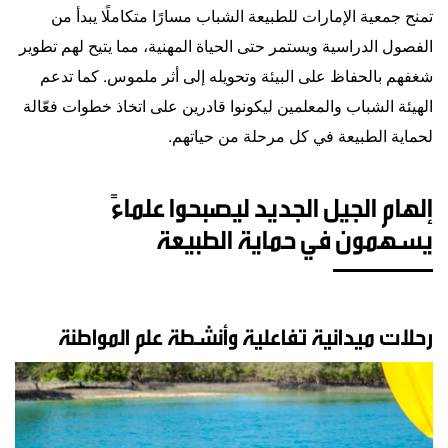
تمنح جمعية الإمارات للطبيعة الشباب مسارًا متكاملًا يبدأ من
الفصول الدراسية ويستمر حتى الحياة المهنية، مما يتيح لهم تطوير
شغفهم بالحفاظ على البيئة وتحويله إلى أثر ملموس. كما تدعم
الهيئة الشباب والمعلمين ليكونوا قادرين على اتخاذ خطوات فعّالة
لحماية الطبيعة في كل مرحلة من حياتهم.
إلهام الجيل الجديد ليصبحوا علماءً
يسهمون في حماية الطبيعة
رحلات ميدانية تفاعلية وأنشطة علم المواطنة