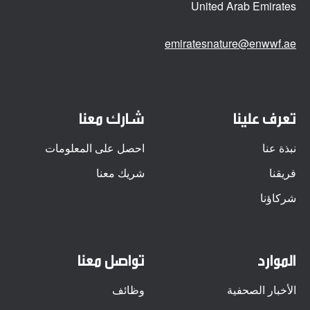
United Arab Emirates
emiratesnature@enwwf.ae
تعرف علينا
شارك معنا
نبذة عنا
احصل على المعلومات
فريقنا
شريك معنا
شركاؤنا
الموارد
تواصل معنا
الأخبار الصحفية
وظائف