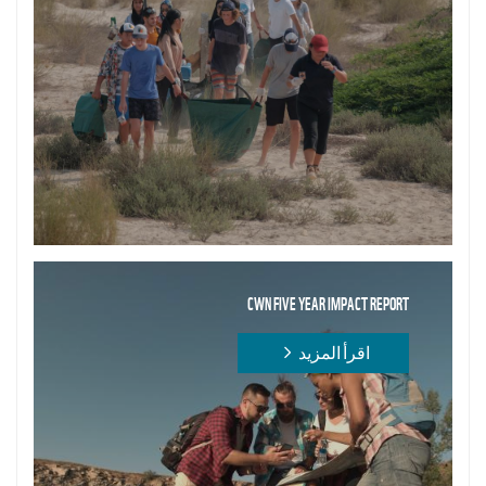
CWN FIVE YEAR IMPACT REPORT
اقرأ المزيد